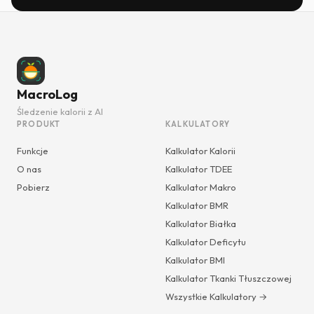
MacroLog
Śledzenie kalorii z AI
PRODUKT
KALKULATORY
Funkcje
Kalkulator Kalorii
O nas
Kalkulator TDEE
Pobierz
Kalkulator Makro
Kalkulator BMR
Kalkulator Białka
Kalkulator Deficytu
Kalkulator BMI
Kalkulator Tkanki Tłuszczowej
Wszystkie Kalkulatory →