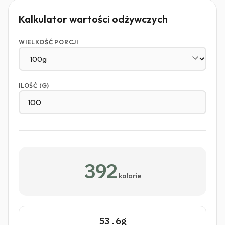
Kalkulator wartości odżywczych
WIELKOŚĆ PORCJI
ILOŚĆ (G)
392
kalorie
53.6g