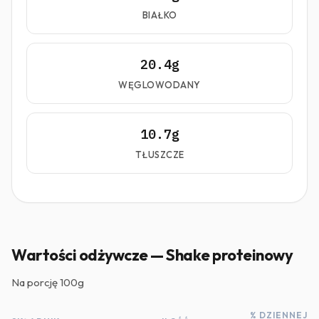
BIAŁKO
20.4g
WĘGLOWODANY
10.7g
TŁUSZCZE
Wartości odżywcze — Shake proteinowy
Na porcję
100g
% DZIENNEJ