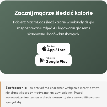
Zacznij mądrze śledzić kalorie
Pobierz MacroLog i śledź kalorie w sekundy dzięki
rozpoznawaniu zdjęć AI, logowaniu głosem i
skanowaniu kodów kreskowych.
Pobierz z
App Store
Pobierz z
Google Play
Zastrzeżenie:
Ten artykuł ma charakter wyłącznie informacyjny i
nie stanowi porady medycznej ani żywieniowej. Przed
wprowadzeniem zmian w diecie skonsultuj się z wykwalifikowanym
specjalistą.