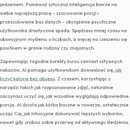
jedzeniem. Ponieważ sztuczna inteligencja bierze na
siebie najcięższą pracę – szacowanie porcji i
przeszukiwanie baz danych – obciążenie psychiczne
użytkownika drastycznie spada. Spędzasz mniej czasu na
obsesyjnym myśleniu o liczbach, a więcej na cieszeniu się
posiłkiem w gronie rodziny czy znajomych.
Zapewniając łagodne korekty kursu zamiast sztywnych
nakazów, AI pomaga użytkownikom dowiedzieć się,
jak
liczyć kalorie bez obsesji
. Z czasem, korzystając z
narzędzi takich jak rozpoznawanie zdjęć, naturalnie
zaczynasz uczyć się, jak wizualnie wyglądają odpowiednie
porcje. AI działa jak kółka boczne w rowerze, ostatecznie
ucząc Cię, jak intuicyjnie dokonywać lepszych wyborów,
nawet gdy zrobisz sobie przerwę od aktywnego śledzenia.