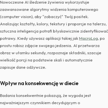
Nowoczesne AI śledzenie żywienia wykorzystuje
zaawansowane algorytmy widzenia komputerowego
(computer vision), aby "zobaczyć" Twój posiłek.
Analizując kształty, kolory, tekstury i proporcje na talerzu,
sztuczna inteligencja potrafi błyskawicznie zidentyfikować
potrawy. Kiedy używasz aplikacji takiej jak
MacroLog
, po
prostu robisz zdjęcie swojego jedzenia. AI przetwarza
obraz w ułamku sekundy, rozpoznaje składniki, szacuje
wielkość porcji na podstawie skali i automatycznie
zapisuje dane odżywcze.
Wpływ na konsekwencję w diecie
Badania konsekwentnie pokazują, że wygoda jest
najważniejszym czynnikiem decydującym o