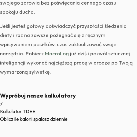
swojego zdrowia bez poświęcania cennego czasu i
spokoju ducha.
Jeśli jesteś gotowy doświadczyć przyszłości śledzenia
diety i raz na zawsze pożegnać się z ręcznym
wpisywaniem posiłków, czas zaktualizować swoje
narzędzia. Pobierz
MacroLog
już dziś i pozwól sztucznej
inteligencji wykonać najcięższą pracę w drodze po Twoją
wymarzoną sylwetkę.
Wypróbuj nasze kalkulatory
⚡
Kalkulator TDEE
Oblicz ile kalorii spalasz dziennie