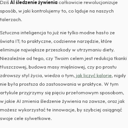
Dziś
AI śledzenie żywienia
całkowicie rewolucjonizuje
sposób, w jaki kontrolujemy to, co ląduje na naszych
talerzach.
Sztuczna inteligencja to już nie tylko modne hasło ze
świata IT; to praktyczne, codzienne narzędzie, które
eliminuje największe przeszkody w utrzymaniu diety.
Niezależnie od tego, czy Twoim celem jest redukcja tkanki
tłuszczowej, budowa masy mięśniowej, czy po prostu
zdrowszy styl życia, wiedza o tym,
jak liczyć kalorie
, nigdy
nie była prostsza do zastosowania w praktyce. W tym
artykule przyjrzymy się pięciu przełomowym sposobom,
w jakie AI zmienia śledzenie żywienia na zawsze, oraz jak
możesz wykorzystać te innowacje, by szybciej osiągnąć
swoje cele sylwetkowe.