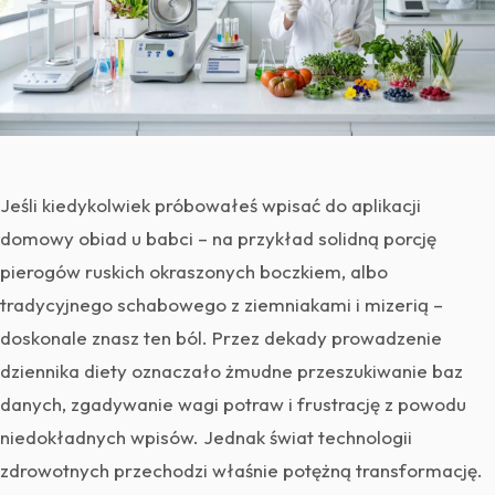
Jeśli kiedykolwiek próbowałeś wpisać do aplikacji
domowy obiad u babci – na przykład solidną porcję
pierogów ruskich okraszonych boczkiem, albo
tradycyjnego schabowego z ziemniakami i mizerią –
doskonale znasz ten ból. Przez dekady prowadzenie
dziennika diety oznaczało żmudne przeszukiwanie baz
danych, zgadywanie wagi potraw i frustrację z powodu
niedokładnych wpisów. Jednak świat technologii
zdrowotnych przechodzi właśnie potężną transformację.