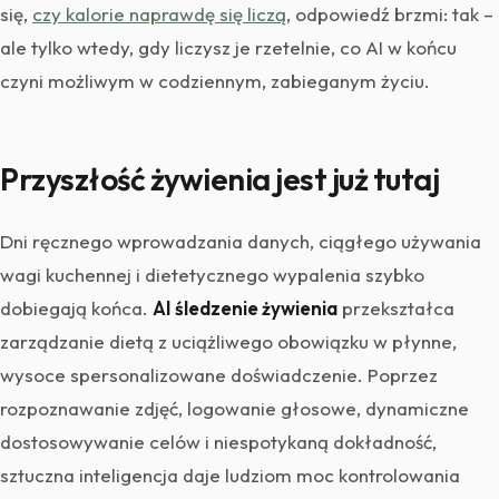
się,
czy kalorie naprawdę się liczą
, odpowiedź brzmi: tak –
ale tylko wtedy, gdy liczysz je rzetelnie, co AI w końcu
czyni możliwym w codziennym, zabieganym życiu.
Przyszłość żywienia jest już tutaj
Dni ręcznego wprowadzania danych, ciągłego używania
wagi kuchennej i dietetycznego wypalenia szybko
dobiegają końca.
AI śledzenie żywienia
przekształca
zarządzanie dietą z uciążliwego obowiązku w płynne,
wysoce spersonalizowane doświadczenie. Poprzez
rozpoznawanie zdjęć, logowanie głosowe, dynamiczne
dostosowywanie celów i niespotykaną dokładność,
sztuczna inteligencja daje ludziom moc kontrolowania