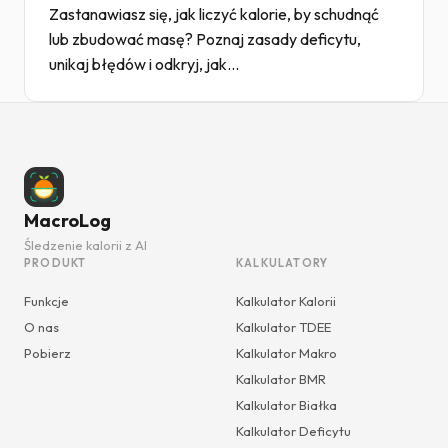
Zastanawiasz się, jak liczyć kalorie, by schudnąć
lub zbudować masę? Poznaj zasady deficytu,
unikaj błędów i odkryj, jak...
MacroLog
Śledzenie kalorii z AI
PRODUKT
KALKULATORY
Funkcje
Kalkulator Kalorii
O nas
Kalkulator TDEE
Pobierz
Kalkulator Makro
Kalkulator BMR
Kalkulator Białka
Kalkulator Deficytu