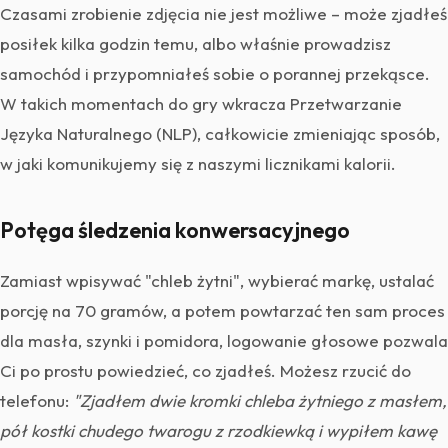
Czasami zrobienie zdjęcia nie jest możliwe – może zjadłeś
posiłek kilka godzin temu, albo właśnie prowadzisz
samochód i przypomniałeś sobie o porannej przekąsce.
W takich momentach do gry wkracza Przetwarzanie
Języka Naturalnego (NLP), całkowicie zmieniając sposób,
w jaki komunikujemy się z naszymi licznikami kalorii.
Potęga śledzenia konwersacyjnego
Zamiast wpisywać "chleb żytni", wybierać markę, ustalać
porcję na 70 gramów, a potem powtarzać ten sam proces
dla masła, szynki i pomidora, logowanie głosowe pozwala
Ci po prostu powiedzieć, co zjadłeś. Możesz rzucić do
telefonu:
"Zjadłem dwie kromki chleba żytniego z masłem,
pół kostki chudego twarogu z rzodkiewką i wypiłem kawę