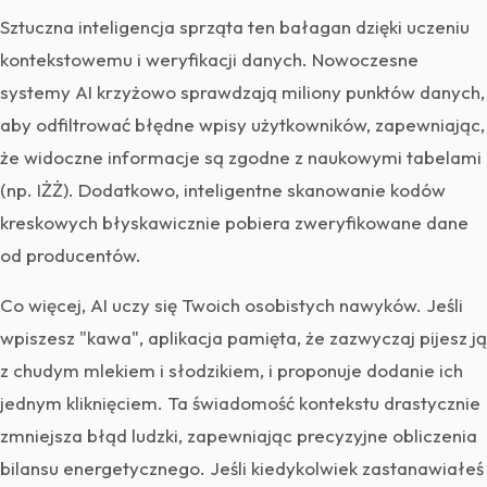
Sztuczna inteligencja sprząta ten bałagan dzięki uczeniu
kontekstowemu i weryfikacji danych. Nowoczesne
systemy AI krzyżowo sprawdzają miliony punktów danych,
aby odfiltrować błędne wpisy użytkowników, zapewniając,
że widoczne informacje są zgodne z naukowymi tabelami
(np. IŻŻ). Dodatkowo, inteligentne skanowanie kodów
kreskowych błyskawicznie pobiera zweryfikowane dane
od producentów.
Co więcej, AI uczy się Twoich osobistych nawyków. Jeśli
wpiszesz "kawa", aplikacja pamięta, że zazwyczaj pijesz ją
z chudym mlekiem i słodzikiem, i proponuje dodanie ich
jednym kliknięciem. Ta świadomość kontekstu drastycznie
zmniejsza błąd ludzki, zapewniając precyzyjne obliczenia
bilansu energetycznego. Jeśli kiedykolwiek zastanawiałeś