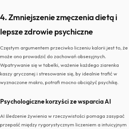
4. Zmniejszenie zmęczenia dietą i
lepsze zdrowie psychiczne
Częstym argumentem przeciwko liczeniu kalorii jest to, że
może ono prowadzić do zachowań obsesyjnych.
Wpatrywanie się w tabelki, ważenie każdego ziarenka
kaszy gryczanej i stresowanie się, by idealnie trafić w
wyznaczone makro, potrafi mocno obciążyć psychikę.
Psychologiczne korzyści ze wsparcia AI
AI śledzenie żywienia w rzeczywistości pomaga zasypać
przepaść między rygorystycznym liczeniem a intuicyjnym