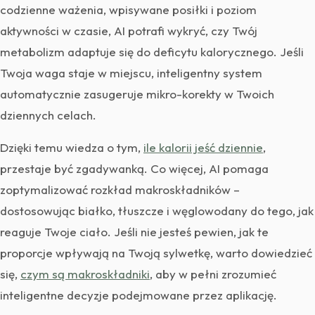
codzienne ważenia, wpisywane posiłki i poziom
aktywności w czasie, AI potrafi wykryć, czy Twój
metabolizm adaptuje się do deficytu kalorycznego. Jeśli
Twoja waga staje w miejscu, inteligentny system
automatycznie zasugeruje mikro-korekty w Twoich
dziennych celach.
Dzięki temu wiedza o tym,
ile kalorii jeść dziennie
,
przestaje być zgadywanką. Co więcej, AI pomaga
zoptymalizować rozkład makroskładników –
dostosowując białko, tłuszcze i węglowodany do tego, jak
reaguje Twoje ciało. Jeśli nie jesteś pewien, jak te
proporcje wpływają na Twoją sylwetkę, warto dowiedzieć
się,
czym są makroskładniki
, aby w pełni zrozumieć
inteligentne decyzje podejmowane przez aplikację.